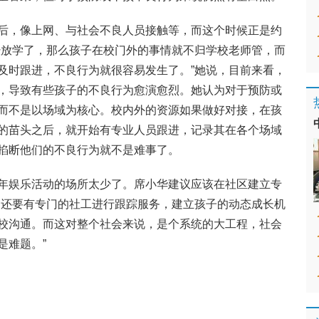
后，像上网、与社会不良人员接触等，而这个时候正是约
经放学了，那么孩子在校门外的事情就不归学校老师管，而
及时跟进，不良行为就很容易发生了。”她说，目前来看，
，导致有些孩子的不良行为愈演愈烈。她认为对于预防或
而不是以场域为核心。校内外的资源如果做好对接，在孩
的苗头之后，就开始有专业人员跟进，记录其在各个场域
掐断他们的不良行为就不是难事了。
年娱乐活动的场所太少了。席小华建议应该在社区建立专
，还要有专门的社工进行跟踪服务，建立孩子的动态成长机
校沟通。而这对整个社会来说，是个系统的大工程，社会
是难题。”