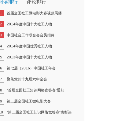
阅读排行
评论排行
1
首届全国社工微电影大赛视频展播
2
2014年度中国十大社工人物
3
中国社会工作联合会会员招募
4
2014年度中国优秀社工人物
5
2013年度中国十大社工人物
6
第七届（2016）中国社工年会
7
聚焦党的十九届六中全会
8
“首届全国社工知识网络竞答赛”通知
9
第二届全国社工微电影大赛
10
“第二届全国社工知识网络竞答赛”表彰决