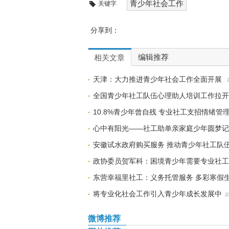
青少年社会工作
关键字
分享到：
编辑推荐
相关文章
天津：大力推进青少年社会工作全面开展
全国青少年社工队伍心理助人培训工作拉开
10.8%青少年曾自残 专业社工支招情绪管
心中有阳光——社工助单亲家庭少年圆梦记
安徽试水政府购买服务 推动青少年社工队
政协委员贺军科：困境青少年需要专业社工
东营幸福里社工：义务托管服务 多彩寒假
将专业化社会工作引入青少年成长发展中
2
微博推荐