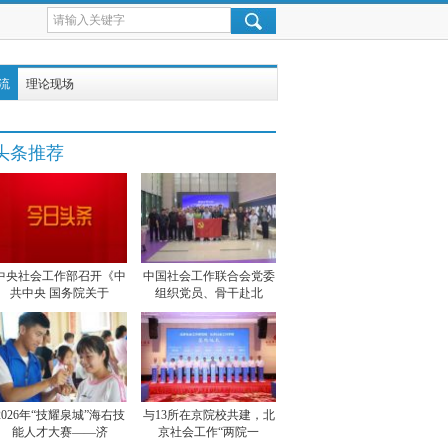
流
理论现场
头条推荐
中央社会工作部召开《中
中国社会工作联合会党委
共中央 国务院关于
组织党员、骨干赴北
2026年“技耀泉城”海右技
与13所在京院校共建，北
能人才大赛——济
京社会工作“两院一