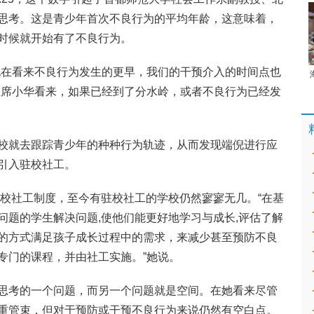
思考。这是青少年首次不良行为的平均年龄，这意味着，
时候就开始有了不良行为。
现在看来不良行为发生的更早，我们的干预介入的时间点也
在席小华看来，如果已经到了分水岭，或者不良行为已经发
校就去跟踪青少年的种种行为轨迹，从而发现端倪进行应
引入驻校社工。
驻校社工制度，至今有驻校社工的学校仍然寥寥无几。“在基
问题的学生解决问题,使他们能更好地学习与成长,评估了解
的方式满足孩子成长过程中的需求，来减少甚至预防不良
专门的课程，并由社工实施。”她说。
思考的一个问题，而另一个问题就是空间。在她看来尽管
重管束，但对于预防或干预不良行为来说仍然有空白点。