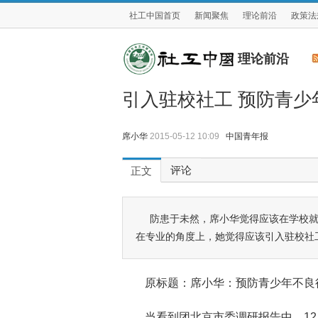
社工中国首页
新闻聚焦
理论前沿
政策法
理论前沿
引入驻校社工 预防青少
席小华
2015-05-12 10:09
中国青年报
评论
正文
防患于未然，席小华觉得应该在学校
在专业的角度上，她觉得应该引入驻校社
原标题：席小华：预防青少年不良
当看到团北京市委调研报告中，12