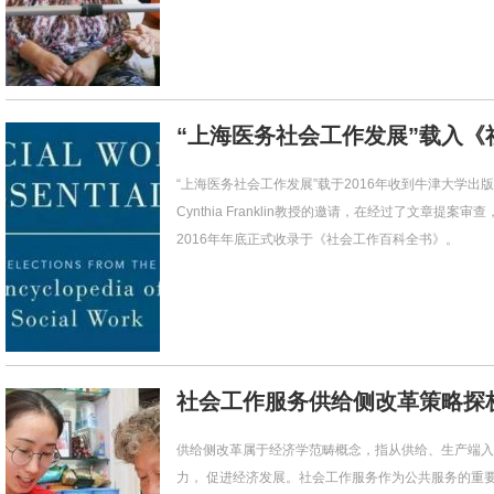
“上海医务社会工作发展”载入《
“上海医务社会工作发展”载于2016年收到牛津大学出
Cynthia Franklin教授的邀请，在经过了文章提
2016年年底正式收录于《社会工作百科全书》。
社会工作服务供给侧改革策略探
供给侧改革属于经济学范畴概念，指从供给、生产端入
力， 促进经济发展。社会工作服务作为公共服务的重