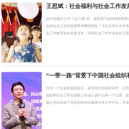
王思斌：社会福利与社会工作发
在中央编办公布“三定方案”后，很多部门的内设机构
会给社会工作的发展带来哪些契机？北京大学社会学系
会工作教育协会名誉会长，中国社会工作学会会长王思斌
“一带一路”背景下中国社会组织
任何一个社会命题的提出，必然有它的现实诉求，正所
组织和社会工作在国际上应该占据什么样一个位置，发
题之所以在这个历史的时间点被拿出来公开讨论，并准备