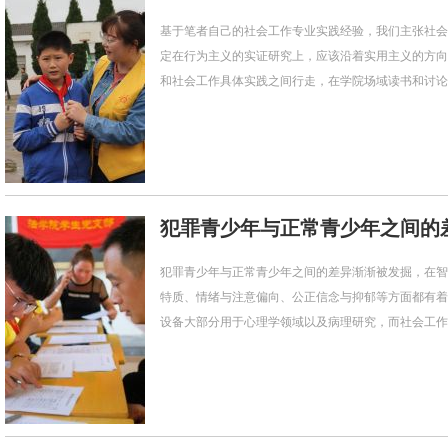
基于笔者自己的社会工作专业实践经验，我们主张社会
定在行为主义的实证研究上，应该沿着实用主义的方向
和社会工作具体实践之间行走，在学院场域读书和讨论，
犯罪青少年与正常青少年之间的
犯罪青少年与正常青少年之间的差异渐渐被发掘，在智
特质、情绪与注意偏向、公正信念与抑郁等方面都有着
设备大部分用于心理学领域以及病理研究，而社会工作介