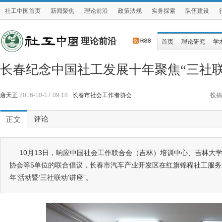
社工中国首页
新闻聚焦
理论前沿
政策法规
实务探索
队伍建设
理论前沿
首页
理论研究
学
长春纪念中国社工发展十年聚焦“三社联
唐天正
2016-10-17 09:18
长春市社会工作者协会
投搞
评论
正文
10月13日，响应中国社会工作联合会（吉林）培训中心、吉林大
协会等5单位的联合倡议，长春市汽车产业开发区在红旗锦程社工服务
年’活动暨‘三社联动’讲座”。