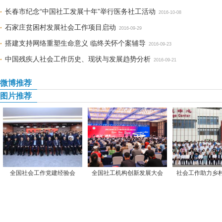
长春市纪念“中国社工发展十年”举行医务社工活动
2016-10-08
石家庄贫困村发展社会工作项目启动
2016-09-29
搭建支持网络重塑生命意义 临终关怀个案辅导
2016-09-23
中国残疾人社会工作历史、现状与发展趋势分析
2016-09-21
微博推荐
图片推荐
全国社会工作党建经验会
全国社工机构创新发展大会
社会工作助力乡