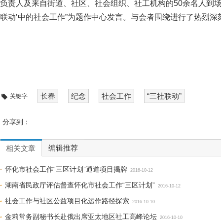
负责人及来自街道、社区、社会组织、社工机构的50余名人到场
联动’中的社会工作”为题作中心发言。与会者围绕进行了热烈深
长春
纪念
社会工作
“三社联动”
关键字
分享到：
编辑推荐
相关文章
怀化市社会工作“三区计划”通道项目揭牌
2016-10-12
湖南省民政厅评估督查怀化市社会工作“三区计划”
2016-10-12
社会工作与社区公益项目化运作路径探索
2016-10-10
金莉常务副秘书长赴俄出席亚太地区社工高峰论坛
2016-10-10