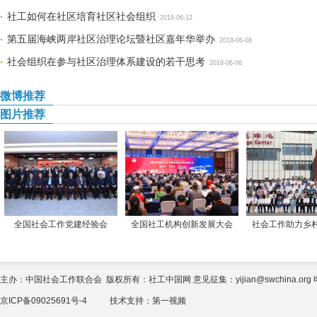
社工如何在社区培育社区社会组织
2018-06-12
第五届海峡两岸社区治理论坛暨社区嘉年华举办
2018-06-08
社会组织在参与社区治理体系建设的若干思考
2018-06-06
微博推荐
图片推荐
全国社会工作党建经验会
全国社工机构创新发展大会
社会工作助力乡
主办：中国社会工作联合会 版权所有：社工中国网 意见征集：yijian@swchina.org 电话
京ICP备09025691号-4
技术支持：
第一视频