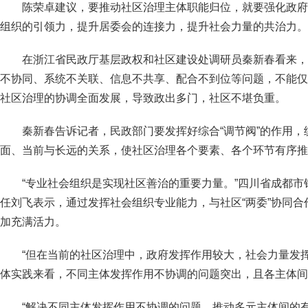
陈荣卓建议，要推动社区治理主体职能归位，就要强化政府
组织的引领力，提升居委会的连接力，提升社会力量的共治力。
在浙江省民政厅基层政权和社区建设处调研员秦新春看来，
不协同、系统不关联、信息不共享、配合不到位等问题，不能仅
社区治理的协调全面发展，导致政出多门，社区不堪负重。
秦新春告诉记者，民政部门要发挥好综合“调节阀”的作用
面、当前与长远的关系，使社区治理各个要素、各个环节有序推
“专业社会组织是实现社区善治的重要力量。”四川省成都
任刘飞表示，通过发挥社会组织专业能力，与社区“两委”协同
加充满活力。
“但在当前的社区治理中，政府发挥作用较大，社会力量发
体实践来看，不同主体发挥作用不协调的问题突出，且各主体间
“解决不同主体发挥作用不协调的问题，推动多元主体间的