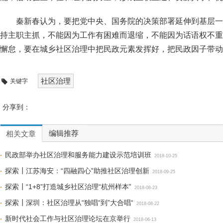
秦新春认为，要把党中央、国务院的决策部署延伸到基层一
持主职主抓，不能因为工作有困难而退缩，不能因为话语权不重
懈怠，要在城乡社区治理中把民政元素发挥好，把民政因子带动
社区治理
关键字
分享到：
编辑推荐
相关文章
民政部举办社区治理和服务能力建设示范培训班
2018-10-25
探索┃江苏海安：“四融四心”助推社区治理创新
2018-09-25
探索┃“1+8”打造城乡社区治理“杭州样本”
2018-08-23
探索┃深圳：社区治理从“独唱“到”大合唱“
2018-08-22
新时代社会工作与社区治理论坛在京举行
2018-06-13