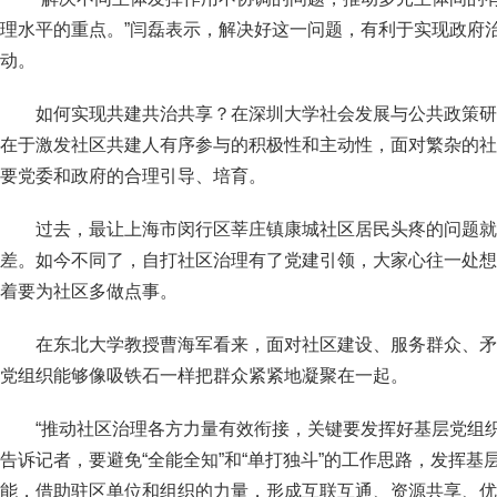
理水平的重点。”闫磊表示，解决好这一问题，有利于实现政府
动。
如何实现共建共治共享？在深圳大学社会发展与公共政策研
在于激发社区共建人有序参与的积极性和主动性，面对繁杂的社
要党委和政府的合理引导、培育。
过去，最让上海市闵行区莘庄镇康城社区居民头疼的问题就
差。如今不同了，自打社区治理有了党建引领，大家心往一处想
着要为社区多做点事。
在东北大学教授曹海军看来，面对社区建设、服务群众、矛
党组织能够像吸铁石一样把群众紧紧地凝聚在一起。
“推动社区治理各方力量有效衔接，关键要发挥好基层党组
告诉记者，要避免“全能全知”和“单打独斗”的工作思路，发挥
能，借助驻区单位和组织的力量，形成互联互通、资源共享、优