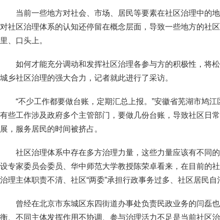
当前一些地方对社会、市场、居民等要素在社区治理中的地
对社区治理体系的认知还停留在概念层面，导致一些地方的社区
里、口头上。
如何才能充分调动和发挥社区治理各参与方的积极性，将松
城乡社区治理的强大合力，记者就此进行了采访。
“不少工作都要做台账，定期汇总上报。”安徽省芜湖市鸠
有些工作涉及政府多个主管部门，要做几份台账，导致社区日常
展，服务居民的时间被挤占。
社区治理体系中存在多方治理力量，这些力量应该有不同的
设专家委员会委员、华中师范大学教授陈荣卓看来，在目前的社
治理主体职责不清、社区“两委”承担行政事务过多、社区居民自
曾经在北京市东城区东四街道办事处负责民政业务的闫磊也
衡、不同主体发挥作用不协调、参与治理活力不足是当前社区治