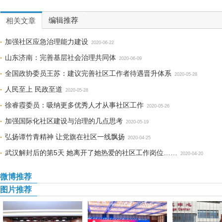
编辑推荐
相关文章
加强社区应急治理能力建设
2020-06-22
山东济南：完善基层社会治理共同体
2020-06-09
全国政协委员王苏：建议完善社区工作者待遇晋升体系
2020-05-28
人民至上 民政至道
2020-05-28
徐睿霞委员：吸纳更多优秀人才从事社区工作
2020-05-26
加强国际化社区建设与治理的几点思考
2020-05-19
弘扬谭竹青精神 让党旗在社区一线飘扬
2020-04-25
武汉解封后的第5天 她离开了她热爱的社区工作岗位……
2020-04-20
微博推荐
图片推荐