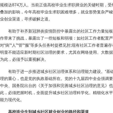
规模达874万人。当前正值高校毕业生求职择业的关键时期，
叠加的影响，今年高校毕业生求职困难增多，就业形势复杂严峻
业创业渠道，寻求破解之道。
有助于补齐新冠肺炎疫情防控中暴露出的社区工作力量短板
作带来了挑战，暴露出了一些短板和弱项：如社区工作者配置严
对“病”“人”“管”“服”等多头任务时捉襟见肘;现有社区工作者普
明显不能适应新时期社区治理的要求，尤其在网络使用、大数据
为此，必须予以重视解决。
有助于进一步推进城乡社区治理体系和治理能力建设。“基
理的重心，也是党的执政基础所在。党的十九届四中全会强调要
中央、国务院出台的《关于加强和完善城乡社区治理的意见》也
此，必须把握时机，全面提升城乡社区治理科学化、精细化水平
能力现代化。
高校毕业生到城乡社区就业创业的路径和渠道