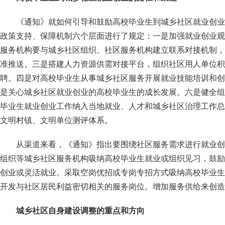
《通知》就如何引导和鼓励高校毕业生到城乡社区就业创业
政策支持、保障机制六个层面进行了规定：一是加强就业创业观
服务机构要与城乡社区组织、社区服务机构建立联系对接机制，
准推送。三是搭建人力资源供需对接平台，组织社区用人单位积
聘。四是对高校毕业生从事城乡社区服务开展就业技能培训和创
是关心城乡社区就业创业的高校毕业生的成长发展。六是健全组
毕业生就业创业工作纳入当地就业、人才和城乡社区治理工作总
文明村镇、文明单位测评体系。
从渠道来看，《通知》指出要围绕社区服务需求进行就业创
组织等城乡社区服务机构吸纳高校毕业生就业或组织见习，鼓励
创业或灵活就业。采取空岗优招或专岗专招方式吸纳高校毕业生
开发与社区居民利益密切相关的服务岗位。增加服务供给来创造
城乡社区自身建设调整的重点和方向