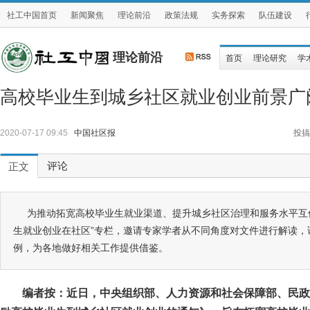
社工中国首页
新闻聚焦
理论前沿
政策法规
实务探索
队伍建设
理论前沿
首页
理论研究
学
高校毕业生到城乡社区就业创业前景广
2020-07-17 09:45
中国社区报
投搞
评论
正文
为推动拓宽高校毕业生就业渠道、提升城乡社区治理和服务水平互
生就业创业在社区”专栏，邀请专家学者从不同角度对文件进行解读，
例，为各地做好相关工作提供借鉴。
编者按：近日，中央组织部、人力资源和社会保障部、民政