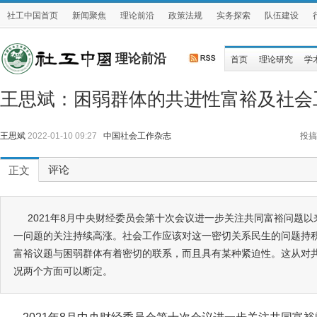
社工中国首页
新闻聚焦
理论前沿
政策法规
实务探索
队伍建设
理论前沿
首页
理论研究
学
王思斌：困弱群体的共进性富裕及社会
王思斌
2022-01-10 09:27
中国社会工作杂志
投搞
评论
正文
2021年8月中央财经委员会第十次会议进一步关注共同富裕问题
一问题的关注持续高涨。社会工作应该对这一密切关系民生的问题持
富裕议题与困弱群体有着密切的联系，而且具有某种紧迫性。这从对
况两个方面可以断定。