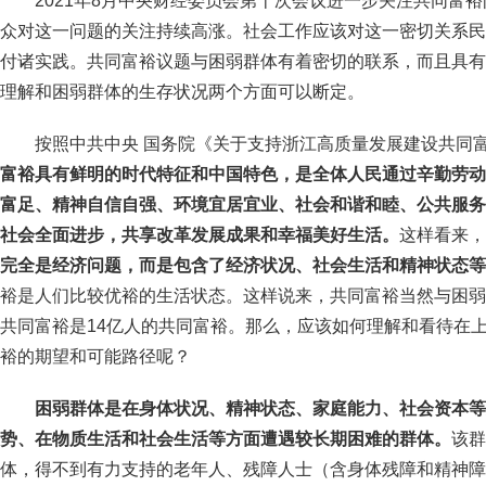
2021年8月中央财经委员会第十次会议进一步关注共同富
众对这一问题的关注持续高涨。社会工作应该对这一密切关系民
付诸实践。共同富裕议题与困弱群体有着密切的联系，而且具有
理解和困弱群体的生存状况两个方面可以断定。
按照中共中央 国务院《关于支持浙江高质量发展建设共同
富裕具有鲜明的时代特征和中国特色，是全体人民通过辛勤劳动
富足、精神自信自强、环境宜居宜业、社会和谐和睦、公共服务
社会全面进步，共享改革发展成果和幸福美好生活。
这样看来，
完全是经济问题，而是包含了经济状况、社会生活和精神状态等
裕是人们比较优裕的生活状态。这样说来，共同富裕当然与困弱
共同富裕是14亿人的共同富裕。那么，应该如何理解和看待在
裕的期望和可能路径呢？
困弱群体是在身体状况、精神状态、家庭能力、社会资本等
势、在物质生活和社会生活等方面遭遇较长期困难的群体。
该群
体，得不到有力支持的老年人、残障人士（含身体残障和精神障