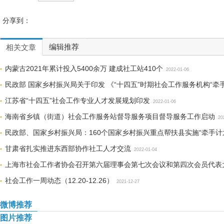
分享到：
编辑推荐
相关文章
内蒙古2021年累计投入5400余万 建成社工站410个
2022-01-06
民政部 国家乡村振兴局关于印发 《“十四五”时期社会工作服务机构“牵
江苏省“十四五”社会工作专业人才发展规划印发
2022-01-06
海南省乡镇（街道）社会工作服务站督导服务项目督导服务工作启动
20
民政部、国家乡村振兴局：160个国家乡村振兴重点帮扶县实施“牵手计
甘肃省扎实推进东西部协作社工人才交流
2022-01-04
上海市社会工作者协会召开第六届理事会第七次会议和第四次会员代表
社会工作一周动态（12.20-12.26）
2021-12-27
微博推荐
图片推荐