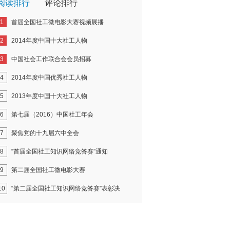
阅读排行
评论排行
1
首届全国社工微电影大赛视频展播
2
2014年度中国十大社工人物
3
中国社会工作联合会会员招募
4
2014年度中国优秀社工人物
5
2013年度中国十大社工人物
6
第七届（2016）中国社工年会
7
聚焦党的十九届六中全会
8
“首届全国社工知识网络竞答赛”通知
9
第二届全国社工微电影大赛
10
“第二届全国社工知识网络竞答赛”表彰决