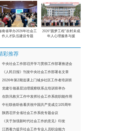
海南省举办2026年社会工
2026“圆梦工程”农村未成
作人才队伍建设专题
年人心理服务与援
精彩推荐
中央社会工作部召开学习贯彻工作部署推进会
《人民日报》刊发中央社会工作部署名文章
2026年第2期送课上门城乡社区工作者培训班
党建引领基层治理观察联系点培训班举办
在防汛救灾工作中发挥社会工作系统职能作用
中社联收听收看庆祝中国共产党成立105周年
陕西召开全省社会工作系统专题会议
《关于加强新时代社会工作的意见》印发
江西着力提升社会工作专业人员职业能力