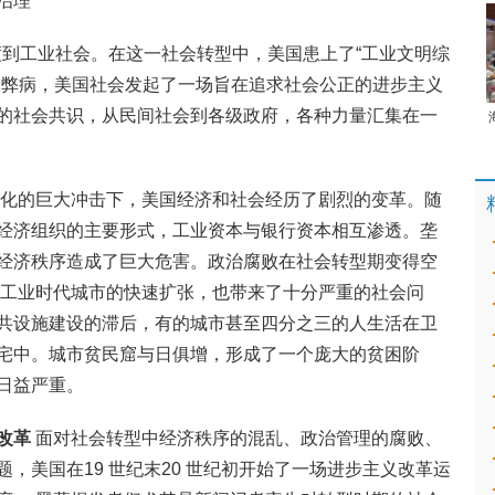
治理
渡到工业社会。在这一社会转型中，美国患上了“工业文明综
会弊病，美国社会发起了一场旨在追求社会公正的进步主义
的社会共识，从民间社会到各级政府，各种力量汇集在一
化的巨大冲击下，美国经济和社会经历了剧烈的变革。随
经济组织的主要形式，工业资本与银行资本相互渗透。垄
经济秩序造成了巨大危害。政治腐败在社会转型期变得空
 工业时代城市的快速扩张，也带来了十分严重的社会问
共设施建设的滞后，有的城市甚至四分之三的人生活在卫
宅中。城市贫民窟与日俱增，形成了一个庞大的贫困阶
日益严重。
改革
面对社会转型中经济秩序的混乱、政治管理的腐败、
，美国在19 世纪末20 世纪初开始了一场进步主义改革运