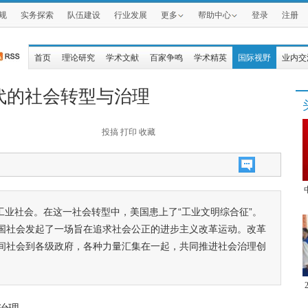
规
实务探索
队伍建设
行业发展
更多
帮助中心
登录
注册
首页
理论研究
学术文献
百家争鸣
学术精英
国际视野
业内交
代的社会转型与治理
投搞
打印
收藏
工业社会。在这一社会转型中，美国患上了“工业文明综合征”。
国社会发起了一场旨在追求社会公正的进步主义改革运动。改革
间社会到各级政府，各种力量汇集在一起，共同推进社会治理创