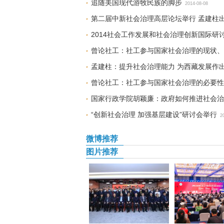
追随美国现代游牧民族的脚步
2014-08-08
第二届中新社会治理高层论坛举行 孟建柱
2014社会工作发展和社会治理创新国际研
曾论社工：社工参与国家社会治理的现状、
孟建柱：提升社会治理能力 为西藏发展作
曾论社工：社工参与国家社会治理的必要性
国家行政学院胡颖廉：政府如何推进社会治
“创新社会治理 加强基层建设”研讨会举行
2
微博推荐
图片推荐