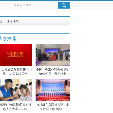
流
理论现场
头条推荐
中央社会工作部召开《中
中国社会工作联合会党委
共中央 国务院关于
组织党员、骨干赴北
2026年“技耀泉城”海右技
与13所在京院校共建，北
能人才大赛——济
京社会工作“两院一