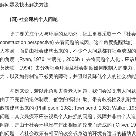
解问题及找出解决方法。
(四) 社会建构个人问题
除了要关注个人与环境的互动外，社工更要采取一个「社会建构」
construction perspective) 去看问题的成因。这个角
人本身，而是由社会建构出来的，不少个人问题都有社会成因的
的角度（Ryan, 1976; 甘炳光，2006b ）去将问题个人化
莫庆联，1994）去分析社会环境及社会制度如何限制人的能力
力，以及如何制造不必要的障碍，并阻碍及降低个人的社会功能
举例来说，若以此角度去看老人问题，我们会发觉老人问题
由于不完善的退休制度、低微的福利补助、带有歧视性及剥削性
政策建构出来的 (Phillipson, 1982; Townsend, 1981; Wa
问题，其实残疾不应被视爲个人缺损的问题；残障并非由个人造
问题，是由于社会环境没有作出相应的改变而造成的 ( Oliver, 
的问题，若社会政策有相应的改变或身边的环境有适当的辅助设