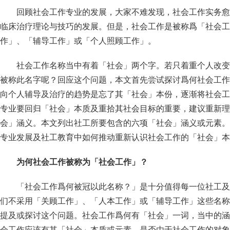
回顾社会工作专业的发展，大家不难发现，社会工作实务愈
临床治疗理论与技巧的发展。但是，社会工作是被称爲「社会工
作」、「辅导工作」或「个人照顾工作」。
社会工作名称当中有着「社会」两个字。若只着重个人改变
被称此名字呢？回应这个问题，本文首先尝试探讨爲何社会工作
向个人辅导及治疗的趋势是忘了其「社会」本份，逐渐将社会工
专业要回归「社会」本质及重拾其社会目标的重要，建议重新理
会」涵义。本文列出社工所要包含的六项「社会」涵义或元素。
专业发展及社工教育中如何推动重新认识社会工作的「社会」本
为何社会工作被称为「社会工作」？
「社会工作爲何被冠以此名称？」是十分值得每一位社工及
们不采用「关顾工作」、「人本工作」或「辅导工作」这些名称
提及或探讨这个问题。社会工作爲何有「社会」一词，当中的涵
会工作应该有其「社会」本质或元素。是否由于社会工作的对象