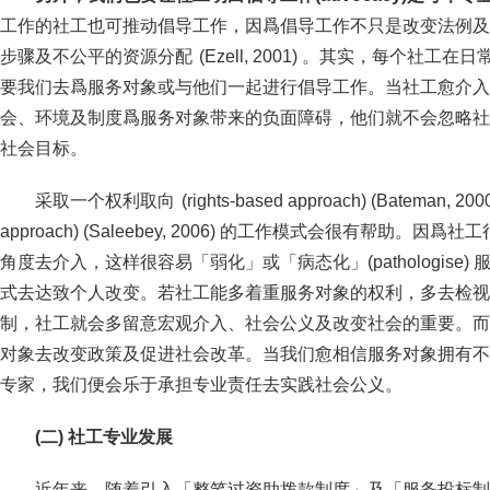
工作的社工也可推动倡导工作，因爲倡导工作不只是改变法例及
步骤及不公平的资源分配 (Ezell, 2001) 。其实，每个社
要我们去爲服务对象或与他们一起进行倡导工作。当社工愈介入
会、环境及制度爲服务对象带来的负面障碍，他们就不会忽略社
社会目标。
采取一个权利取向 (rights-based approach) (Bateman, 200
approach) (Saleebey, 2006) 的工作模式会很有帮助
角度去介入，这样很容易「弱化」或「病态化」(pathologise
式去达致个人改变。若社工能多着重服务对象的权利，多去检视
制，社工就会多留意宏观介入、社会公义及改变社会的重要。而
对象去改变政策及促进社会改革。当我们愈相信服务对象拥有不
专家，我们便会乐于承担专业责任去实践社会公义。
(二) 社工专业发展
近年来，随着引入「整笔过资助拨款制度」及「服务投标制