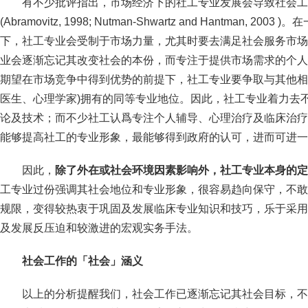
有不少批评指出，市场经济下的社工专业发展会导致社会
(Abramovitz, 1998; Nutman-Shwartz and Hantman,
下，社工专业会受制于市场力量，尤其时要去满足社会服务市场
业会逐渐忘记其改变社会的本份，而专注于提供市场需求的个人
期望在市场竞争中得到优势的前提下，社工专业要争取与其他相关
医生、心理学家)拥有的同等专业地位。因此，社工专业着力去
论及技术；而不少社工认爲专注个人辅导、心理治疗及临床治疗
能够提高社工的专业形象，最能够得到政府的认可，进而可进一
因此，
除了外在或社会环境因素影响外，社工专业本身的定
工专业过份强调其社会地位和专业形象，很容易趋向保守，不敢
规限，变得较热衷于巩固及发展临床专业知识和技巧，乐于采用
及发展反压迫和较激进的宏观实务手法。
社会工作的「社会」涵义
以上的分析提醒我们，社会工作已逐渐忘记其社会目标，不