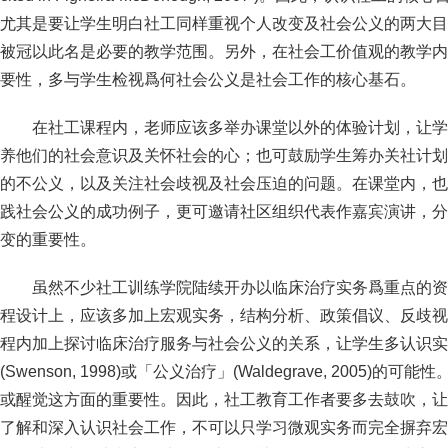
尤其是要让学生明白社工同样重视个人改变及社会公义的两大目
被冠以此名是必要的教学范围。另外，在社会工价值观的教学内
要性，多与学生检视爲何社会公义是社会工作的核心基石。
在社工课程内，老师应该多举办课堂以外的体验计划，让学
养他们的社会意识及关怀社会的心；也可鼓励学生筹办关社计划
的不公义，以及关注社会歧视及社会压迫的问题。在课堂内，也
践社会公义的成功例子，更可邀请社区组织代表作嘉宾演讲，分
变的重要性。
虽然不少社工训练学院陆续开办以临床治疗实务爲重点的资
程设计上，应该多加上宏观实务，结构分析、政策倡议、反歧视
程内加上探讨临床治疗服务与社会公义的关系，让学生多认识实
(Swenson, 1998)或「公义治疗」(Waldegrave, 2005
或醒觉这方面的重要性。因此，社工教育工作者要多去鼓吹，让
了解和深入认识社会工作，不可以只学习微观实务而完全摒弃宏