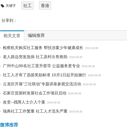
社工
香港
关键字
分享到：
编辑推荐
相关文章
检察机关购买社工服务 帮扶涉案少年健康成长
2016-10-08
老人路边突发急病 社工及时出售救助
2016-09-29
广州中山90名社工晋升督导 公益服务更专业
2016-09-29
社工人才有了选拔奖励标准 10月1日起开始施行
2016-09-29
云龙区开展“三社联动”专题讲座参观交流活动
2016-09-29
石家庄贫困村发展社会工作项目启动
2016-09-29
改变--残障人士介入个案
2016-09-28
瑞典社工工作繁重 社工人才流失严重
2016-09-28
微博推荐