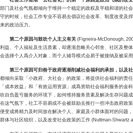
部门及社会气氛都倾向于维持一个稳定的政权及平稳和谐的社会
守的时候，社会工作专业不容易去倡议社会改革、制度改变及捍
来的政治压力。
第二个原因与鼓吹个人主义有关
(Figneira-McDonoug
利益、个人福祉及生活质素，却逐渐忽略关心邻舍、社区及整体
会选择个人爲介入对象，而个人辅导模式会易于被接纳及被采用
第三个原因可归咎于政府逐渐削减社会福利的承担，以及社
都倾向采取「小政府、大社会」的政策，将提供社会福利的责任
「成本效益」和「有效运用资源」成爲资助社会福利服务的金科
吹自负盈亏服务的环境下，如何维持服务质素及解决生存问题成
在这气氛下，社工不容易或不会被鼓励去推行一些冲击政府政策
便变成将精力及时间放在解决个人、家庭及小群体面对的问题，
群体与社区组织，以及改变社会政策的工作 (Nuttman-Shwartz and 