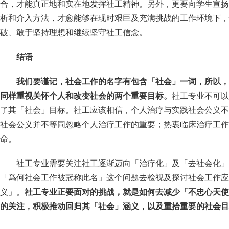
合，才能真正地和实在地发挥社工精神。另外，更要向学生宣扬
析和介入方法，才愈能够在现时艰巨及充满挑战的工作环境下，
破、敢于坚持理想和继续坚守社工信念。
结语
我们要谨记，社会工作的名字有包含「社会」一词，所以，
同样重视关怀个人和改变社会的两个重要目标。
社工专业不可以
了其「社会」目标。社工应该相信，个人治疗与实践社会公义不
社会公义并不等同忽略个人治疗工作的重要；热衷临床治疗工作
命。
社工专业需要关注社工逐渐迈向「治疗化」及「去社会化」
「爲何社会工作被冠称此名」这个问题去检视及探讨社会工作应
义」。
社工专业正要面对的挑战，就是如何去减少「不忠心天使
的关注，积极推动回归其「社会」涵义，以及重拾重要的社会目