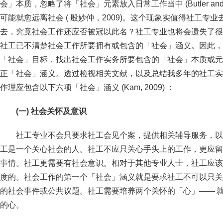
会」本质，忽略了将「社会」元素放入日常工作当中 (Butler and Dr
可能就愈远离社会 ( 殷妙仲，2009)。这个现象实值得社工专
去，究竟社会工作还应否被冠以此名？社工专业也将会遗失了很
社工已不清楚社会工作所要拥有或包含的「社会」涵义。因此，
「社会」目标，找出社会工作实务所要包含的「社会」本质或元
正「社会」涵义。透过检视相关文献，以及总结我多年的社工实
作理应包含以下六项「社会」涵义 (Kam, 2009) ：
(一) 社会关怀及意识
社工专业不会只要求社工会见个案，提供相关辅导服务，以
工是一个关心社会的人。社工不应只关心手头上的工作，更应留
事情。社工更需要有社会意识。相对于其他专业人士，社工应该
度的。社会工作的第一个「社会」涵义就是要求社工不可以只关
的社会事件或公共议题。社工需要培养两个关怀的「心」—— 就
的心。