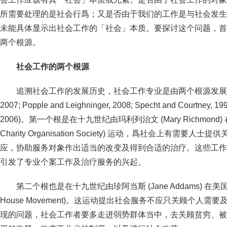
所需要处理的是社会行爲；又是否由于我们的工作是与社会发生
未能具体显示出社会工作的「社会」本质。要探讨这个问题，首
两个根源。
社会工作的两个根源
追溯社会工作的发展历史，社会工作专业是由两个根源发展出来的(Fi
2007; Popple and Leighninger, 2008; Specht and Cour
2006)。第一个根是在十九世纪由玛利列治文 (Mary Richmon
Charity Organisation Society) 运动，爲社会上有需
应，协助服务对象作出适当的改变及得到合适的治疗。这些工作
引发了专业个案工作及治疗服务的兴起。
第二个根也是在十九世纪由珍阿当斯 (Jane Addams) 在美国发
House Movement)。这运动提出社会服务不应只关顾个人
现的问题，社会工作者要多走进弱势群体当中，去关顾贫穷、被