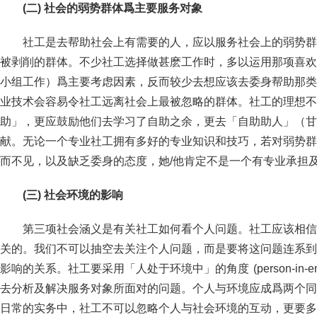
(二) 社会的弱势群体爲主要服务对象
社工是去帮助社会上有需要的人，应以服务社会上的弱势群
被剥削的群体。不少社工选择做甚麽工作时，多以运用那项喜欢
小组工作）爲主要考虑因素，反而较少去想应该去委身帮助那类
业技术会容易令社工远离社会上最被忽略的群体。社工的理想不
助」，更应鼓励他们去学习了自助之余，更去「自助助人」（甘炳
献。无论一个专业社工拥有多好的专业知识和技巧，若对弱势群
而不见，以及缺乏委身的态度，她/他肯定不是一个有专业承担
(三) 社会环境的影响
第三项社会涵义是有关社工如何看个人问题。社工应该相信
关的。我们不可以抽空去关注个人问题，而是要将这问题连系到
影响的关系。社工要采用「人处于环境中」的角度 (person-in-environment
去分析及解决服务对象所面对的问题。个人与环境应成爲两个同等重要的
日常的实务中，社工不可以忽略个人与社会环境的互动，更要多