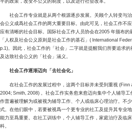
平的政策，改变不公义的制度，以及进行社会改革。
社会工作专业就是从两个根源逐步发展。关顾个人转变与治
会公义成爲社会工作的两大重要目标。由此可见，社会工作不应
应有清晰的社会目标。国际社会工作人员协会在2005 年颁布
「人权及社会公义原则是社会工作的基石」( International Federation o
p.1)。因此，社会工作的「社会」二字就是提醒我们所要追求
及达致社会公义的「社会」涵义。
社会工作逐渐迈向「去社会化」
在社会工作的发展过程中，这两个目标并未受到重视 (Finn and Jaco
2004; Smith, 2008) 。社会工作实务愈来愈迈向集中个
作普遍被理解为或被视为辅导工作、个人或临床心理治疗。不少
式。在他们眼中，若要被视爲一个更专业的社工及提升其专业地
能力至爲重要。在社工训练中，个人辅导工作，家庭治疗及临床
科。