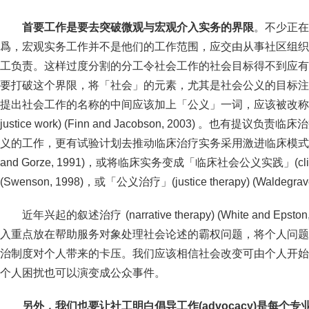
首要工作是要去突破微观与宏观介入实务的界限
。不少正在
爲，宏观实务工作并不是他们的工作范围，应交由从事社区组织
工负责。这样过度分割的分工令社会工作的社会目标得不到应有
要打破这个界限，将「社会」的元素，尤其是社会公义的目标注
提出社会工作的名称的中间应该加上「公义」一词，应该被改称爲「
justice work) (Finn and Jacobson, 2003) 。也
义的工作，更有试验计划去推动临床治疗实务采用激进临床模式 (clinical ac
and Gorze, 1991)，或将临床实务变成「临床社会公义实践」(clinical soc
(Swenson, 1998)，或「公义治疗」(justice therapy) (Waldegrave
近年兴起的叙述治疗 (narrative therapy) (White and E
入重点放在帮助服务对象处理社会论述的霸权问题，将个人问题
治制度对个人带来的卡压。我们应该相信社会改变可由个人开始
个人困扰也可以演变成公众事件。
另外，我们也要让社工明白倡导工作(advocacy)是每个