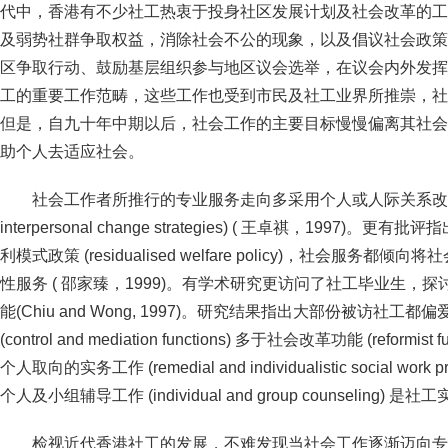
代中，香港有不少社工热衷于投身社区发展计划及社会改革的工
及弱势社群争取权益，消除社会不公的现象，以及倡议社会政策
区争取行动、鼓励基层组织参与地区议会选举，在议会内外发挥
工的重要工作范畴，这些工作也受到市民及社工业界所推崇，社
但是，自九十年中期以后，社会工作的主要目标慢慢偏离其社会
助个人去适应社会。
社会工作者所推行的专业服务走向多采用个人或人际关系改变策略 (
interpersonal change strategies) ( 王卓祺，199
利模式政策 (residualised welfare policy)，社会服
性服务 ( 邵家臻，1999)。有学术研究更访问了社工毕业生，
能(Chiu and Wong, 1997)。研究结果指出大部份被访社
(control and mediation functions) 多于社会改革功能 (refor
个人取向的实务工作 (remedial and individualistic social w
个人及小组辅导工作 (individual and group counseling)
检视近代香港社工的发展，不难发现当社会工作逐渐迈向专