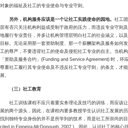
对象的福祉及社工的专业使命与专业守则。
另外，机构服务应该是一个让社工实践使命的园地。
社工团
层有否只关注机构利益或受制于政府的压力，而违反专业守则及
地履行专业责任，并多让机构管理层明白社工的社会涵义，以及
目标。无论采用那一套资助制度、那一个薪酬架构及服务如何发
工的尊严，不要违背社工的使命及侵犯社工专业的自主。当机构
「资助及服务合约」(Funding and Service Agreement
尊重社工履行其专业使命及不违反社工专业守则」的条文，才能
展。
（三）社工教育
社工训练课程不应只着重实务理论及技巧的训练，而应该让
展的两个源头，因此，在课程内要多教授学生认识社工发展的历
找到独特专业身份的并不是所学到的技术，而是社工所崇尚的目标及价值 (Wa
cited in Figneira-McDonough, 2007 )。因此，认