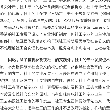
备受冲击，社工专业的标准薪酬架构完全被拆毁，社工专业资历
的可怕现象，社工的工作变得不稳定，专业士气备受打击（张国柱，200
2002）。另外，新管理主义的出现，令到服务着重数量化，专
于去满足服务对象的真正需要及实践社工的专业使命 (Lai and Chan, 2
香港的社工发展已设立了专业注册制度，但社工专业的自主性却
府部门、地区团体及服务机构干预社工帮助居民争取社会公义的
不难理解社工会忘记其社会本质，服务会愈来愈走向「去社会化
因此，除了检视及改变社工的实践外，社工的专业发展也不
质，不要摒弃维护社会公义的核心价值，及倡导社会改革的目标
主」的方向。社工的专业发展不可只停留在设立了注册制度便可
维护、捍卫及发展社工专业的自主性。例如：社工注册局不应只
察社工有否违反专业守则，更需要去保护及捍卫社工去实践专业
本质及实践社会公义的原则。当有出现侵犯社工的专业自主，干
工去实践社工使命的事件发生，社工专业团体要敢于站出来，代
社会大众明白，指导社工的工作的并不是政府的拨款、机构的董