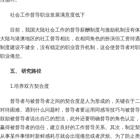
社会工作督导职业发展满意度低下
目前，我国大陆社会工作的督导薪酬制度与激励机制没有体
大陆与港澳地区的社工督导相比，在相同角色的扮演但工资待遇
制度建设不健全，没有稳定的职业晋升机制，这会使督导者对职
职业倦怠。
五、 研究路径
1.培养双方契合度
督导者与被督导者之间的契合度是人为形成的，关键在于二
对待困难。遇到什么问题时，督导者要运用同感等技巧与被督导
鼓励被督导者说出自己的想法，此外还要明确督导的角色认定，
赢得被督导者的信任，建立良好的工作督导关系。其次，制定契
从事某件事情时新鲜感耗尽就会出现倦怠或者厌烦。为了防止类