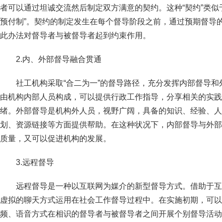
者可以通过坦诚交流然后制定双方满意的契约。这种“契约”类似
预付制”。契约的制定发生在每个督导阶段之前，通过预期督导
此办法对督导者与被督导者起到约束作用。
2.内、外部督导融合贯通
社工机构采取“合二为一”的督导路径，充分发挥内部督导
由机构内部人员构成，可以提供行政工作指导，分享相关的实践
绪。外部督导是机构外人员，视野广阔，具备的知识、经验、人
划、资源链接等方面提供帮助。在这种状况下，内部督导与外部
质量，又可以促进机构的发展。
3.远程督导
远程督导是一种以互联网为媒介的新型督导方式。借助于互
虚拟的聊天方式运用在社会工作督导过程中。在实施初期，可以
频、语音方式在相识的督导者与被督导者之间开展个别督导活动