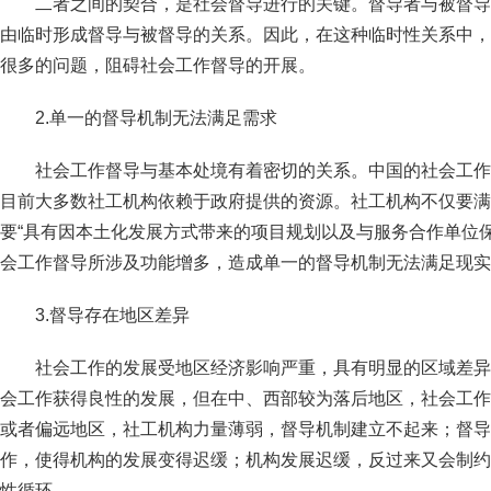
二者之间的契合，是社会督导进行的关键。督导者与被督导
由临时形成督导与被督导的关系。因此，在这种临时性关系中，
很多的问题，阻碍社会工作督导的开展。
2.单一的督导机制无法满足需求
社会工作督导与基本处境有着密切的关系。中国的社会工作
目前大多数社工机构依赖于政府提供的资源。社工机构不仅要满
要“具有因本土化发展方式带来的项目规划以及与服务合作单位
会工作督导所涉及功能增多，造成单一的督导机制无法满足现实
3.督导存在地区差异
社会工作的发展受地区经济影响严重，具有明显的区域差异
会工作获得良性的发展，但在中、西部较为落后地区，社会工作
或者偏远地区，社工机构力量薄弱，督导机制建立不起来；督导
作，使得机构的发展变得迟缓；机构发展迟缓，反过来又会制约
性循环。