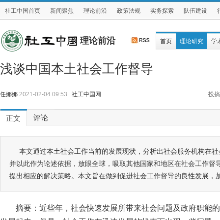
社工中国首页
新闻聚焦
理论前沿
政策法规
实务探索
队伍建设
理论前沿
首页
理论研究
学
浅谈中国本土社会工作督导
任娜娜
2021-02-04 09:53
社工中国网
投搞
评论
正文
本文通过本土社会工作当前的发展现状，分析出社会服务机构在社
并以此作为论述依据，放眼全球，吸取其他国家和地区在社会工作督
提出相应的解决策略。本文旨在做到促进社会工作督导的良性发展，
摘要：近些年，社会快速发展所带来社会问题及政府职能的