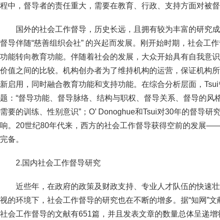
程中，督导者的责任重大，需要在教育、行政、支持方面对被督
国外的社会工作督导，历史长远，且拥有较为丰富的研究成
督导伴随“慈善组织会社” 的兴起而发展。刚开始时期，社会工
功能转向教育功能。伴随着社会的发展，大众开始具有自我意识
价值之间的比较。机构创办者为了维持机构的运营，保证机构所
新启用，同时融合教育功能和支持功能。在综合分析层面，Tsu
题：“督导功能、督导脉络、结构与职权、督导关系、督导的风
需要的训练、性别意识”；O’ Donoghue和Tsui对30年的
响。20世纪80年代来，西方的社会工作督导获得空前的发展—
完备。
2.国内社会工作督导研究
近些年，在政府的政策及财政支持、专业人才队伍的快速壮
视的环境下，社会工作督导的研究也在不断的增多。据“知网”文献检
社会工作督导的文献有651篇，并且发表文章的数量总体呈递