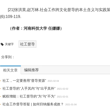
[21]张洪英,赵万林.社会工作跨文化督导的本土含义与实践策略[
(6):109-119.
（作者：河南科技大学 任娜娜）
社工督导
关键字
分享到：
编辑推荐
相关文章
社工，一定要善用“督导资源”
2021-02-04
社工督导的“入乎其内”与“出乎其外”
2021-02-02
赋权增能：社工督导的“为”与“不为”
2021-02-01
社会工作督导答疑 | 如何归纳服务成效？
2021-01-04