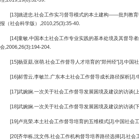
[13]姚进忠.社会工作实习督导模式的本土建构——批判教育
报（社会科学版）,2010,25(3):35-40.
[14]童敏.中国本土社会工作专业实践的基本处境及其督导者的
会,2006,26(3):194-204.
[15]杨亚菇,张萌.社会工作督导人才培育的“郑州经”[J].中国社会工作
[16]郝雪云,李敏兰.广东本土社会工作督导成长路径探析[J].中国社会
[17]武婉娴.一次关于社会工作督导发展困境及建议的访谈(上)[J].
[18]武婉娴.一次关于社会工作督导发展困境及建议的访谈(下)[J].
[19]卢兆荣.本土社会工作督导培育的五维模式[J].中国社会工作,20
[20]齐华栋,沈文伟.社会工作机构督导培养路径选择[J].社会工作,20