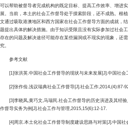
可以帮助被督导者完成机构的既定目标、提高工作效率、增进实
展。当前，本土的社会工作督导处于摸索阶段，还不成熟。根植
文通过吸取港澳地区和西方国家在社会工作督导方面的成就，结
题提出具体的解决措施。由于知识受限且没有实际参加过社会工
存在的问题及解决途径可能存在某些漏洞或不现实的现象，还需
究。
参考文献
[1]张洪英.中国社会工作督导的现状与未来发展[J].中国社会工作,2
[2]张作俭.浅议瑞典社会工作督导[J].社会工作,2014,(4):87-92
[3]李晓凤,黄巧文,马瑞民.社会工作督导的历史演进及其
作督导实务为例[J].社会工作与管理,2015,15(6):12-17.
[4]周京.本土化社会工作督导制度建设思路与对策[J].中国社会工作,2