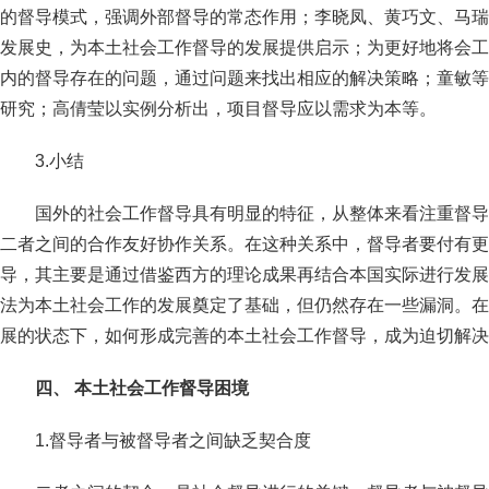
的督导模式，强调外部督导的常态作用；李晓凤、黄巧文、马瑞
发展史，为本土社会工作督导的发展提供启示；为更好地将会工
内的督导存在的问题，通过问题来找出相应的解决策略；童敏等
研究；高倩莹以实例分析出，项目督导应以需求为本等。
3.小结
国外的社会工作督导具有明显的特征，从整体来看注重督导
二者之间的合作友好协作关系。在这种关系中，督导者要付有更
导，其主要是通过借鉴西方的理论成果再结合本国实际进行发展
法为本土社会工作的发展奠定了基础，但仍然存在一些漏洞。在
展的状态下，如何形成完善的本土社会工作督导，成为迫切解决
四、 本土社会工作督导困境
1.督导者与被督导者之间缺乏契合度