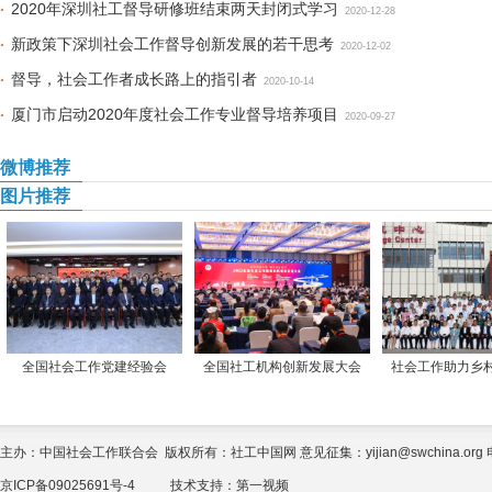
2020年深圳社工督导研修班结束两天封闭式学习
2020-12-28
新政策下深圳社会工作督导创新发展的若干思考
2020-12-02
督导，社会工作者成长路上的指引者
2020-10-14
厦门市启动2020年度社会工作专业督导培养项目
2020-09-27
微博推荐
图片推荐
全国社会工作党建经验会
全国社工机构创新发展大会
社会工作助力乡
主办：中国社会工作联合会 版权所有：社工中国网 意见征集：yijian@swchina.org 电话
京ICP备09025691号-4
技术支持：
第一视频