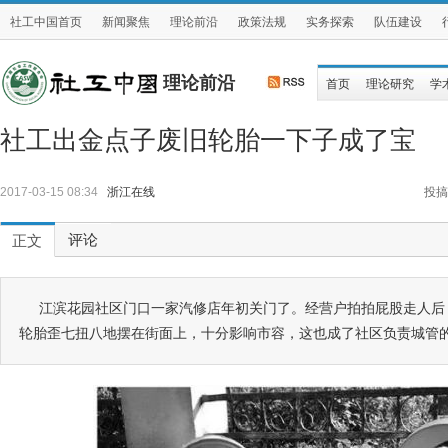
社工中国首页
新闻聚焦
理论前沿
政策法规
实务探索
队伍建设
理论前沿
首页
理论研究
学
社工出金点子废旧轮胎一下子成了宝
2017-03-15 08:34
浙江在线
投搞
评论
正文
江滨花园社区门口一家汽修店年初关门了。经营户拍拍屁股走人后
轮胎歪七扭八地摆在街面上，十分影响市容，这也成了社区负责城管