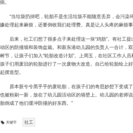
病。
“当垃圾扔掉吧，轮胎不是生活垃圾不能随意丢弃，会污染
嫌处理起来麻烦，还要倒收我们处理费。真是让人头疼的麻烦事
后来，社工们想了很多点子来处理这一块“鸡肋”。有社工
动区的防撞墙和装饰盆栽。和新东港幼儿园的负责人一合计，双
树节，让孩子们加入“轮胎改造计划”。上周五，在社区工作人
孩子们用废旧的轮胎进行了一次废物大改造。自己给轮胎绘上好
起摆造型。
原本脏兮兮黑乎乎的废轮胎，在孩子们的奇思妙想下变成了
也被粉刷一新，放在了幼儿园活动区的墙壁上。幼儿园的老师说
胎倒成了他们缓冲防撞的好东西。”
社工
关键字