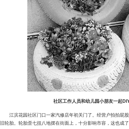
社区工作人员和幼儿园小朋友一起DI
江滨花园社区门口一家汽修店年初关门了。经营户拍拍屁股
旧轮胎。轮胎歪七扭八地摆在街面上，十分影响市容，这也成了