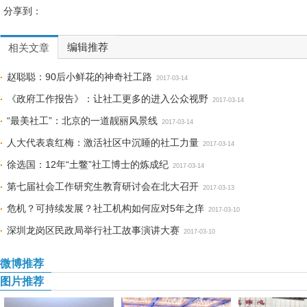
分享到：
编辑推荐
相关文章
赵聪聪：90后小鲜花的神奇社工路
2017-03-14
《政府工作报告》：让社工更多的进入公众视野
2017-03-14
“最美社工”：北京的一道靓丽风景线
2017-03-14
人大代表袁红梅：激活社区中沉睡的社工力量
2017-03-14
徐选国：12年“土鳖”社工博士的炼成纪
2017-03-14
第七届社会工作研究生教育研讨会在北大召开
2017-03-13
危机？可持续发展？社工机构如何应对5年之痒
2017-03-10
深圳龙岗区民政局举行社工故事演讲大赛
2017-03-10
微博推荐
图片推荐