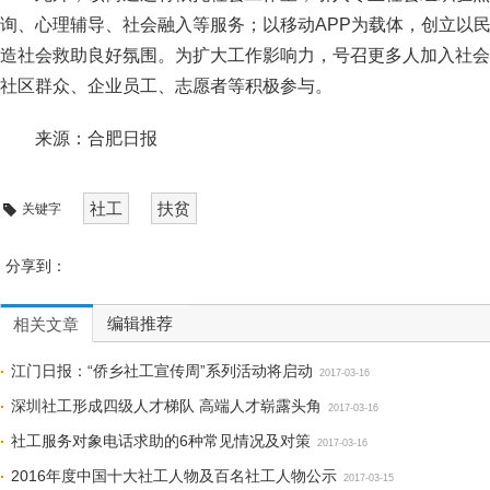
询、心理辅导、社会融入等服务；以移动APP为载体，创立以民
造社会救助良好氛围。为扩大工作影响力，号召更多人加入社会
社区群众、企业员工、志愿者等积极参与。
来源：合肥日报
社工
扶贫
关键字
分享到：
编辑推荐
相关文章
江门日报：“侨乡社工宣传周”系列活动将启动
2017-03-16
深圳社工形成四级人才梯队 高端人才崭露头角
2017-03-16
社工服务对象电话求助的6种常见情况及对策
2017-03-16
2016年度中国十大社工人物及百名社工人物公示
2017-03-15