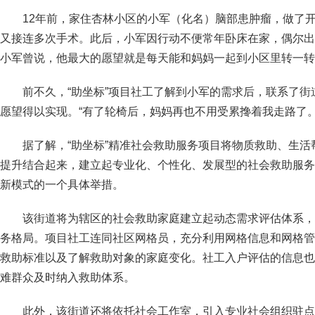
12年前，家住杏林小区的小军（化名）脑部患肿瘤，做了
又接连多次手术。此后，小军因行动不便常年卧床在家，偶尔出
小军曾说，他最大的愿望就是每天能和妈妈一起到小区里转一转
前不久，“助坐标”项目社工了解到小军的需求后，联系了
愿望得以实现。“有了轮椅后，妈妈再也不用受累搀着我走路了。
据了解，“助坐标”精准社会救助服务项目将物质救助、生
提升结合起来，建立起专业化、个性化、发展型的社会救助服务
新模式的一个具体举措。
该街道将为辖区的社会救助家庭建立起动态需求评估体系，
务格局。项目社工连同社区网格员，充分利用网格信息和网格管
救助标准以及了解救助对象的家庭变化。社工入户评估的信息也
难群众及时纳入救助体系。
此外，该街道还将依托社会工作室，引入专业社会组织驻点