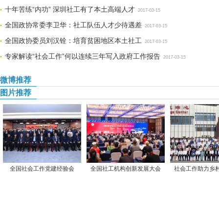
十年苦练“内功” 深圳社工有了本土高端人才
2017-03-15
全国政协常委李卫华：社工队伍人才少待遇差
2017-03-15
全国政协委员刘汉铨：培育贫困地区本土社工
2017-03-15
专家解读“社会工作”何以连续三年写入政府工作报告
2017-03-15
微博推荐
图片推荐
全国社会工作党建经验会
全国社工机构创新发展大会
社会工作助力乡