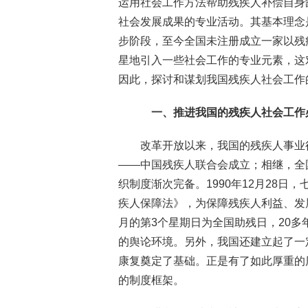
运用社会工作方法帮助残疾人补偿自身
社会发展成果的专业活动。其基本理念
步阶段，至今全国未注册成立一家以残
星地引入一些社会工作的专业元素，这
因此，探讨和谋划我国残疾人社会工作
一、推进我国的残疾人社会工作
改革开放以来，我国的残疾人事业
——中国残疾人联合会成立；相继，全
织制度渐次完备。1990年12月28日
疾人保障法》，为保障残疾人利益、发
月的第3个星期日为全国助残日，20
的舆论环境。另外，我国还建立起了一
康复奠定了基础。正是有了如此厚重的
的制度框架。