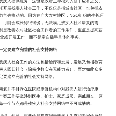
残疾人提供服务，这也是政府主导模式的题中应有之义。
托开展残疾人社会工作，不仅仅是指城市社区，也包括农
力气去推动的。因为在广大农村地区，NGO组织的生长环
，可能会成长得很缓慢，无法满足残疾人社区康复的需
制是改善农村社区社会工作者的工作条件，重点是提高薪
创业或开展工作，而不是亲自插手具体的事务。
一定要建立完善的社会支持网络
残疾人社会工作的方法包括治疗和发展，发展又包括教育
疾人回归社会（除极少数实在无能力者）。面对如此众多
定要建立完善的社会支持网络。
康复并不排斥在医院或康复机构中对残疾人进行治疗康
个案工作要牵涉到医生、护士、家庭成员、亲戚朋友、原
每一个节点都是残疾人社会支持网络中不可或缺的。
组织、动员，重要的是将有利于残疾人生存和发展的自然