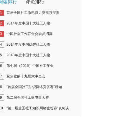
阅读排行
评论排行
1
首届全国社工微电影大赛视频展播
2
2014年度中国十大社工人物
3
中国社会工作联合会会员招募
4
2014年度中国优秀社工人物
5
2013年度中国十大社工人物
6
第七届（2016）中国社工年会
7
聚焦党的十九届六中全会
8
“首届全国社工知识网络竞答赛”通知
9
第二届全国社工微电影大赛
10
“第二届全国社工知识网络竞答赛”表彰决