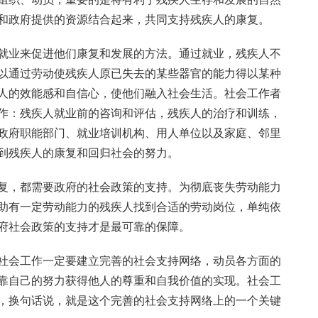
和政府提供的资源结合起来，共同支持残疾人的康复。
就业来促进他们康复和发展的方法。通过就业，残疾人不
以通过劳动使残疾人原已失去的某些器官的能力得以某种
人的效能感和自信心，使他们融入社会生活。社会工作者
作：残疾人就业前的咨询和评估，残疾人的治疗和训练，
政府职能部门、就业培训机构、用人单位以及家庭、邻里
到残疾人的康复和回归社会的努力。
复，都需要政府的社会政策的支持。为彻底丧失劳动能力
助有一定劳动能力的残疾人找到合适的劳动岗位，单纯依
府社会政策的支持才是最可靠的保障。
社会工作一定要建立完善的社会支持网络，动员各方面的
靠自己的努力获得他人的尊重和自我价值的实现。社会工
，换句话说，就是这个完善的社会支持网络上的一个关键