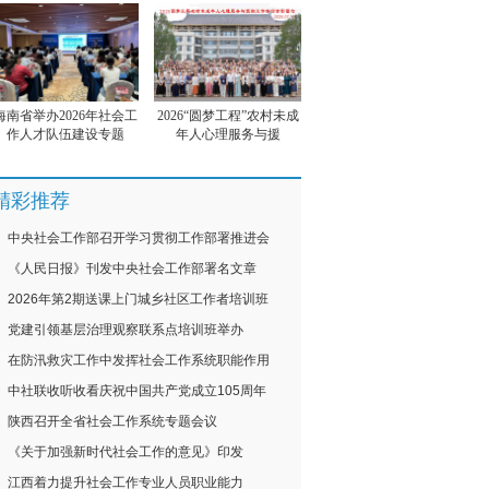
海南省举办2026年社会工
2026“圆梦工程”农村未成
作人才队伍建设专题
年人心理服务与援
精彩推荐
中央社会工作部召开学习贯彻工作部署推进会
《人民日报》刊发中央社会工作部署名文章
2026年第2期送课上门城乡社区工作者培训班
党建引领基层治理观察联系点培训班举办
在防汛救灾工作中发挥社会工作系统职能作用
中社联收听收看庆祝中国共产党成立105周年
陕西召开全省社会工作系统专题会议
《关于加强新时代社会工作的意见》印发
江西着力提升社会工作专业人员职业能力