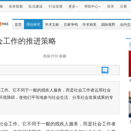
规
实务探索
队伍建设
行业发展
更多
帮助中心
登录
注册
首页
理论研究
学术文献
百家争鸣
学术精英
国际视野
业内交
会工作的推进策略
投搞
打印
收藏
会工作。它不同于一般的残疾人服务，而是社会工作者运用社会
环境障碍，使他们平等地参与社会生活、分享社会发展成果的专
社会工作。它不同于一般的残疾人服务，而是社会工作者