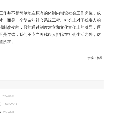
工作并不是简单地在原有的体制内增设社会工作岗位，或
才，而是一个复杂的社会系统工程。社会上对于残疾人的
强制改变的，只能通过制度建立和文化宣传上的引导，逐
不是过错，我们不应当将残疾人排除在社会生活之外，这
值所在。
责编：
杨星
结
2014-03-19
）
2014-03-19
养
2014-03-19