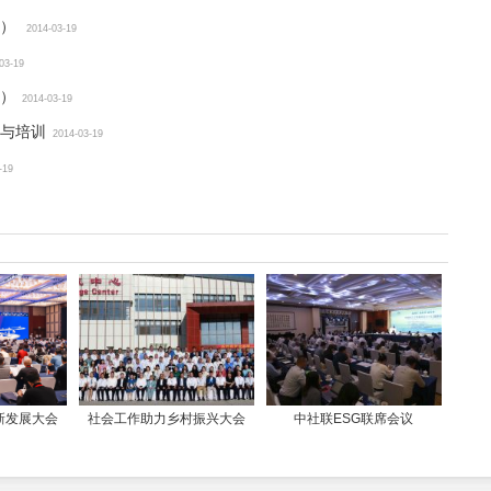
六）
2014-03-19
03-19
）
2014-03-19
与培训
2014-03-19
-19
新发展大会
社会工作助力乡村振兴大会
中社联ESG联席会议