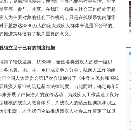
缺陷，克服环境障碍，使他们平等地参与社会生活、分享
是平等、参与、共享。在我国，残疾人社会工作尚处于起
疾人为主要对象的社会工作机构，只是在残联系统内部零
对于总数达8296万人的庞大残疾人群体来说是不公平的。
的推进策略便有了极为重要的意义。
必须立足于已有的制度框架
得到了较快发展。1988年，全国各类残疾人的统一组织
国各地省、地、县、乡也成立地方分会，残疾人工作的组
，七届全国人大常委会第17次会议通过了《中华人民共和国残
展残疾人事业构筑起基本法律制度。与此同时，确定每年5
多年来开展了声势浩大的宣传活动，为残疾人工作营造了良好
定规模的残疾人教育体系，为残疾人的适应性训练和职业
历史积淀，才为我们今后推进残疾人社会工作奠定了优良