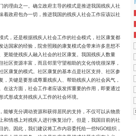
门的理由之一。确立政府主导的模式是推进我国残疾人社
味着政府包办一切，推进我国的残疾人社会工作应该以社
模式，还是根据残疾人社会工作的社会模式，社区康复都
发达国家的经验，院舍照顾的康复模式会带来许多意想不
、更能使残疾人融入社会的社区康复。我国残疾人数量
但社区资源丰富，而且邻里守望相助的文化传统很深厚，
社区康复的模式。社区康复的基本点是社区支持、社区参
复，关键是要形成尊重残疾人、帮助残疾人的社会风气，
。在这方面，社会工作者应该发挥重要的作用，即要通过
形式形成支持残疾人工作的社会环境。
，能够充分调动资源和获得居民的支持，不仅可以从物质
上和情感上对残疾人进行恢复治疗。但是，我国目前的社
目的。因此，我们建议将工作内容委托给一些NGO组织，