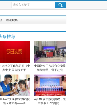
流
理论现场
头条推荐
中央社会工作部召开《中
中国社会工作联合会党委
共中央 国务院关于
组织党员、骨干赴北
2026年“技耀泉城”海右技
与13所在京院校共建，北
能人才大赛——济
京社会工作“两院一