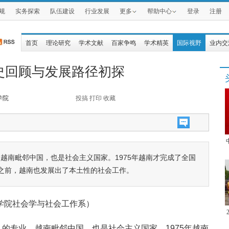
规
实务探索
队伍建设
行业发展
更多
帮助中心
登录
注册
首页
理论研究
学术文献
百家争鸣
学术精英
国际视野
业内交
史回顾与发展路径初探
学院
投搞
打印
收藏
越南毗邻中国，也是社会主义国家。1975年越南才完成了全国
之前，越南也发展出了本土性的社会工作。
法学院社会学与社会工作系）
人的专业。越南毗邻中国，也是社会主义国家。1975年越南