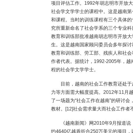
项目评估工作。1992年胡志明市开
社会学文学学士的课程中。这是越南第
和课程。当时的训练课程有三个具体的
究所重新命名了社会学系的三个专业科
教育和训练部批准越南胡志明市开放大
生。这是越南国家顾问委员会多年探讨
教育和训练部、劳工部、残疾人和社会
作者代表。据统计，1992-2005年
程的社会学文学学士。
目前，越南的社会工作教育还处于
力等方面需大幅度提高。2012年11
了一场题为“社会工作在越南”的研讨
教材。[12]社会需求量大而社会工作
《越南新闻》网2010年9月报道
约4640亿越盾折合250万美元的项