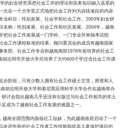
放大学的妇女研究系把社会工作的理论和实务知识融入该系的
一次在一个大学里正式地把社会工作列为训练项目的内容
专业科目：性别发展、社会学和社会工作。2003年妇女研
目名称：性别发展、社会工作和社区发展。2004年，越南
学把社会工作发展成一门学科、一门专业并单独考试招
社会工作课程标准的结果。顾问委员会的成员有越南国家
事务部、社会工作专业和越南南部1976年前培养的社会工
，越南胡志明市开放大学共培养了大约600个学过含社会工作课
起步阶段，只有少数人拥有社会工作硕士文凭，师资和人
月越南胡志明开放大学和慕尼黑应用科学大学合作在越南举办
会，研讨会指出越南几乎还没有出版过与社会工作相关的本土
者不足成为了越南社会工作发展的难题之一。
说，越南全国范围内面临社工短缺，为此越南政府启动了一个
目，以改进所有的社会工作者工作技能和提高儿童保护项目的