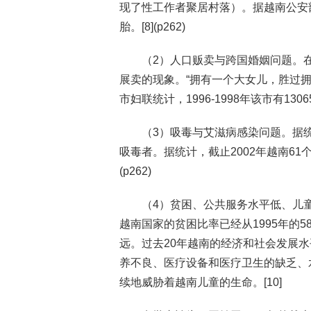
现了性工作者聚居村落）。据越南公安部
胎。[8](p262)
（2）人口贩卖与跨国婚姻问题。
展卖的现象。“拥有一个大女儿，胜过拥
市妇联统计，1996-1998年该市有13
（3）吸毒与艾滋病感染问题。据统
吸毒者。据统计，截止2002年越南61个
(p262)
（4）贫困、公共服务水平低、儿
越南国家的贫困比率已经从1995年的5
远。过去20年越南的经济和社会发展
养不良、医疗设备和医疗卫生的缺乏、
续地威胁着越南儿童的生命。[10]