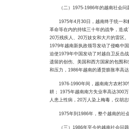
（二）1975-1986年的越南社
1975年4月30日，越南终于统
革命等在内的持续三十年的战争，造成了
20万残疾人、20万妓女和大片的雷区。
1979年越南新执政领导发动了侵略
迫使1979年中国发动了对越自卫反击战
遗留的创伤、美国和西方国家的包围和
和压力，1986年越南的通货膨胀率高达774
1976-1990年间，越南南方农
耕； 1975年越南南方失业率高达30
人患上性病，20万人染上梅毒，仅胡志明市就
1975年到1986年，整个越南
（三）1986年至今的越南社会问