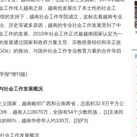
会工作传入越南之前，越南也发展出了本土性的社会工
大使馆的支持下，越南社会工作学院成立，这标志着越南专业
治、历史等诸多原因，越南的专业社会工作发展受到了中
会工作的发展。2010年社会工作正式被越南国家认定为一
的发展通过国家和政府力量主导、宗教慈善组织和非正政
GOs）的推动、与国外社会工作专业教育力量的合作等四
学报*增刊版)
与社会工作发展概况
会主义国家，越南毗邻广西和云南两省，总面积32.9万平方公
年，越南人口8070万，全国有54个少数民族， [1]主体民
6%，越南华侨华人约100万。[2](P3)
和社会工作发展概况