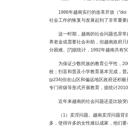
1986年越南实行的改革开放（“doi
社会工作的恢复与发展起到了非常重要
这一时期，越南的社会问题也异常的
养老金或需要社会补助，但越南政府只能
分困难。[7]据统计，1992年越南共有
为保证少数民族的教育公平性，20
校；扫盲和普及小学教育基本完成，普及
(p234)但在山区和偏远地区政府还
专门班级等形式开展教育，据统计2010年
近年来越南的社会问题还是比较突
（1）卖淫问题。越南卖淫问题背
多，使得许多的女性难以成家，他们要