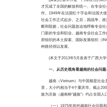
才完成了全国的解放和统一。在专业社
作。1949年在法国红十字会和法国
社会工作正式起步。之后，因战争、政
断和阻挠，社会问题急迫地呼唤专业社
门新的专业和职业。越南专业社会工作
府组织的本土探索、国际发展组织（IN
种路径得以发展。
(本文于2013年5月发表于广西大学
一、从历史视角看越南的社会问题
越南（Vietnam）与中国都是社
里，大小约相当于4个重庆市。截止2003
族为京族（越南称“越族”）约占全国人口的8
（一）1975年前的越南社会问题