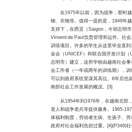
在1975年以前，因为战争，那
物、衣物等。值得一提的是，1949年越南在
支持下，在西贡（Saigon，今胡志
Vinvent de Paul负责管理和
训练项目。许多的学生从这里毕业直到1
金会（UNICEF）和联合国开发计划
志明市）建立，这所学校由越南社会事
会工作者（一年或两年的训练期），训
可以到政府系统里谋其高位。6年后也就
南部社会工作发展的概况。[3]
从1954年到1976年，在越南
老人和战争老兵等提供服务。1965-
体福利制度，劳动者生病、生孩子、劳
政府对社会福利负担过重。[4](P34