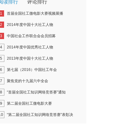
阅读排行
评论排行
1
首届全国社工微电影大赛视频展播
2
2014年度中国十大社工人物
3
中国社会工作联合会会员招募
4
2014年度中国优秀社工人物
5
2013年度中国十大社工人物
6
第七届（2016）中国社工年会
7
聚焦党的十九届六中全会
8
“首届全国社工知识网络竞答赛”通知
9
第二届全国社工微电影大赛
10
“第二届全国社工知识网络竞答赛”表彰决