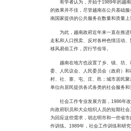
有学者认为，开始于1989年的
的效果并不佳，尽管越南在公共基础服
南国家提供的公共服务在数量和质量上呈
为此，越南政府近年来一直在推进现代
走私和人口拐卖、反对各种色情活动、
移风易俗工作，厉行节俭等。
越南在地方也设置了乡、镇、坊、
委、人民议会、人民委员会（政府）和
村、社、寨、屯、庄、邑；城市居民聚居区
单位向居民提供各式各类的社会服务和
社会工作专业发展方面，1986
向政府职员和大众组织人员的短期社会
为回应这些需求，胡志明市和一些省市
作训练。1989年，社会工作训练和