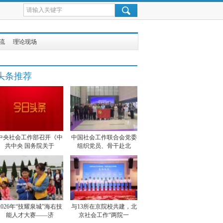
流
理论现场
头条推荐
中央社会工作部召开《中
中国社会工作联合会党委
共中央 国务院关于
组织党员、骨干赴北
2026年“技耀泉城”海右技
与13所在京院校共建，北
能人才大赛——济
京社会工作“两院一