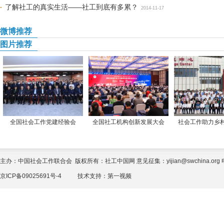
了解社工的真实生活——社工到底有多累？
2014-11-17
微博推荐
图片推荐
全国社会工作党建经验会
全国社工机构创新发展大会
社会工作助力乡
主办：中国社会工作联合会 版权所有：社工中国网 意见征集：yijian@swchina.org 电话
京ICP备09025691号-4
技术支持：
第一视频