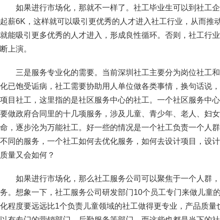
如果进行市场化，那就不一样了。社工毕业生可以到社工企
起薪6K，这样就可以吸引更优秀的人才进入社工行业，从而推
就能吸引更多优秀的人才进入，形成良性循环。否则，社工行业
断上演。
三是服务专业化的需要。当前深圳社工主要分为岗位社工和
化已饱受诟病，社工需要协助用人单位做各类事情，换句话说，
项目社工，这里指的是社区服务中心的社工。一个社区服务中心
要做政府合同里的十几项服务，涉及儿童、青少年、老人、妇女
命，逐步沦为万能社工。好一些的情况是一个社工负责一个人群
不同的服务，一个社工如何去优化服务，如何去设计项目，设计
质量又会如何？
如果进行市场化，那么社工服务公司可以聚焦于一个人群，
务。想象一下，社工服务公司研发部门10个员工专门来做儿童
化程度要远远比1个负责儿童领域的社工做得更专业，产品质量
以有专门的营销部门、后勤服务等部门，而这些也都是当下的社