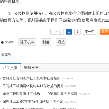
的赔偿机制。
4、公共物资使用指引。在公共物资维护管理制度上延伸出
确使用方法等，否则容易由于操作不当缩短物资使用寿命或发生
上一页
1
2
下一页
阅读
社工机构
制度
规范
关键字
分享到：
编辑推荐
相关文章
宫蒲光赴贵阳考察社工机构和社会组织
2014-06-23
民间社工机构网络构建与服务效益的提升
2014-06-13
扬州广陵区首家社工机构——心语驿站事务所揭牌
2014-05-29
深圳社工工资7年前尚可 如今吸引力不足
2014-05-19