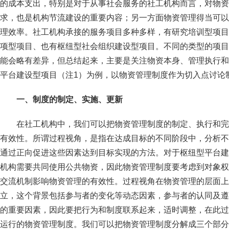
的成本支出，特别是对于从事社会服务的社工机构而言，对物资
求，也是机构节流建设的重要内容；另一方面物资管理得当可以
理效率。社工机构承接的服务项目多种多样，有研究培训型项目
项型项目、也有枢纽型社会组织建设型项目。不同的类型的项目
能会略有差异，但总结起来，主要是关注物资本身、管理执行和
平台建设型项目（注1）为例，以物资管理制度作为切入点讨论
一、制度的制定、实施、更新
在社工机构中，我们可以把物资管理制度的制定、执行和完
有效性。所谓过程视角，是指在达成目标的不同阶段中，分析不
通过正向促进这些因素达到目标实现的方法。对于枢纽型平台建
机构需要共同使用公共物资，因此物资管理制度要考虑到对象权
交流机制影响物资管理的有效性。过程视角在物资管理的层面上
立，这个背景包括参与者的变化等动态因素，参与者的认同及遵
的重要因素，因此要把行为和制度联系起来，适时调整，在此过
运行的物资管理制度。我们可以把物资管理制度分解成三个部分