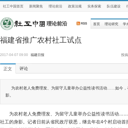
社工中国首页
新闻聚焦
理论前沿
政策法规
实务探索
队伍建设
理论前沿
首页
理论研究
学
福建省推广农村社工试点
2017-04-07 09:00
福建日报
投搞
评论
正文
为农村老人免费理发、为留守儿童举办公益性读书活动……如今，
影。
为农村老人免费理发、为留守儿童举办公益性读书活动……
社工的身影。记者日前从省民政厅获悉，继去年在4个村启动首