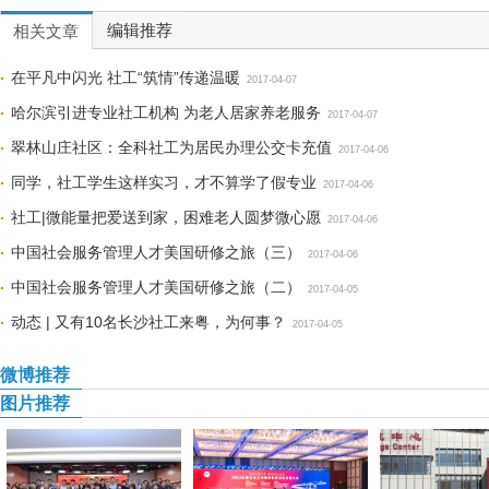
编辑推荐
相关文章
在平凡中闪光 社工“筑情”传递温暖
2017-04-07
哈尔滨引进专业社工机构 为老人居家养老服务
2017-04-07
翠林山庄社区：全科社工为居民办理公交卡充值
2017-04-06
同学，社工学生这样实习，才不算学了假专业
2017-04-06
社工|微能量把爱送到家，困难老人圆梦微心愿
2017-04-06
中国社会服务管理人才美国研修之旅（三）
2017-04-06
中国社会服务管理人才美国研修之旅（二）
2017-04-05
动态 | 又有10名长沙社工来粤，为何事？
2017-04-05
微博推荐
图片推荐