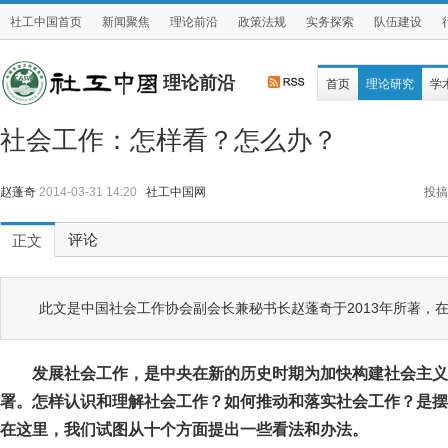
社工中国首页
新闻聚焦
理论前沿
政策法规
实务探索
队伍建设
理论前沿
首页
理论研究
学
社会工作：怎样看？怎么办？
赵蓬奇
2014-03-31 14:20
社工中国网
投搞
评论
正文
此文是中国社会工作协会副会长兼秘书长赵蓬奇于2013年所著，
发展社会工作，是中央在新的历史时期为加快构建社会主义
署。怎样认识和理解社会工作？如何推动和落实社会工作？是摆
在这里，我们试图从十个方面提出一些看法和办法。