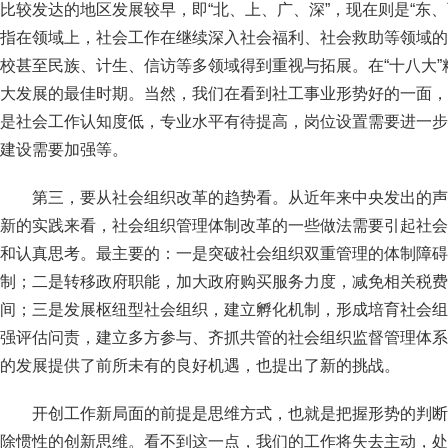
比较发达的地区发展较早，即“北、上、广、深”，现在则是“东
指在领域上，社会工作在继续深入社会福利、社会救助等领域的
校甚至民族、计生、信访等多领域得到重视与拓展。在“十八大
大发展的最佳时期。当然，我们在看到社工事业形势好的一面，
是社会工作认知度低，专业水平有待提高，岗位设置需要进一步
建设需要加强等。
第三，要从社会组织改革的趋势看。从近年来中央发出的声
新的实践来看，社会组织管理体制改革的一些做法需要引起社会
和认真思考。最主要的：一是突破社会组织双重管理的体制障碍
制；二是转移政府职能，加大政府购买服务力度，减免相关税费
间；三是发展枢纽型社会组织，建立孵化机制，形成培育社会组
强评估问责，建立多方参与、齐抓共管的社会组织监督管理体系
的发展提供了前所未有的良好机遇，也提出了新的挑战。
开创工作新局面的前提是思维方式，也就是把握形势的判断
除惯性的创新思维。看不到这一点，我们的工作将失去主动，处