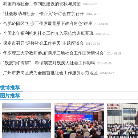
我国内地社会工作制度建设的现状与展望
2014-04-02
“社会救助与社会工作介入”研讨会在京召开
2014-04-01
合肥庐阳区“社会工作发展背景下政府角色”讲座
2014-04-01
全国老年福利机构社会工作介入示范培训班开班
2014-04-01
保定市召开“迎接社会工作春天”主题座谈会
2014-03-28
华东理工大学教师参加“两岸三地社会工作国际研讨会”
2014-03-28
“残废”到“障碍”：称谓演变对残疾人社会工作影响
2014-03-28
广州市萝岗区成为全国首批社会工作服务示范地区
2014-03-27
微博推荐
图片推荐