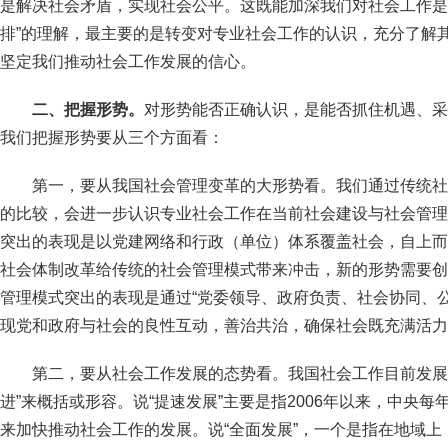
是解决社会矛盾，实现社会公平。这既能加深我们对社会工作是“
排”的理解，最主要的是转变对专业社会工作的认识，充分了解
坚定我们推动社会工作发展的信心。
二、把握形势。
对形势能否正确认识，是能否抓住机遇、采
我们把握形势要从三个方面看：
第一，要从我国社会管理变革的大形势看。我们通过传统社
的比较，会进一步认识专业社会工作在当前社会建设与社会管理
突出的表现是以党建网络和行政（单位）体系覆盖社会，自上而
社会体制改革给传统的社会管理模式带来冲击，新的形势需要创
管理模式突出的表现是通过“党委领导、政府负责、社会协同、
现党和政府与社会的良性互动，善治共治，确保社会既充满活力
第二，要从社会工作发展的态势看。我国社会工作目前发展
进”来概括或形容。说“提速发展”主要是指2006年以来，中央
来加快推动社会工作的发展。说“全面发展”，一个是指在地域