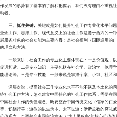
作发展的形势有了基本的了解和把握后，我们没有理由不重视社
动者。
三、抓住关键。
关键就是如何提升社会工作专业化水平问题
业余工作、志愿工作。现代意义上的社会工作是源于西方的一种
展服务对象的社会功能为主要内容；是社会福利（国际通用的广
的理念和方法。
一般来讲，社会工作的专业化主要体现在：一是价值观，以
促进和谐。二是专业知识，主要包括在社会学、政治学、伦理学
能理论等。三是专业技能，一般来说是掌握个案、小组、社区和
深层次说，提高社会工作专业化水平不能不谈及本土化的问
统社会工作方法，怎么建立中国特色的社会工作体系，需要在国
中国社会工作的价值理念。既要整合中国传统文化（儒家的仁爱
等、积德行善；道教的以生为本、太平世道；伊斯兰教的斋礼戒
价值观念，也要整合中国主流意识（“为人民服务”的核心价值体