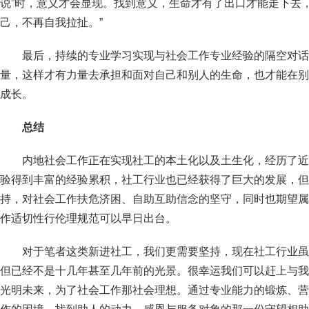
说”时，意义才会显现。找到意义，生命才有了出口才能走下去
己，不再自我拉扯。”
最后，持续的专业学习实现与社会工作专业经验的隔空对话
量，这样才有力量去承担和面对自己和别人的生命，也才能在别
成长。
总结
内地社会工作正在实现社工的本土化以及土生化，经历了近
验得到丰富的经验累积，社工行业也已经获得了巨大的发展，但
持，对社会工作扶危济困、自助互助信念的坚守，同时也期望属
作适切性行伦理规范可以早日出台。
对于笔者这类新进社工，我们更需要坚持，现在社工行业虽
但已经不是十几年甚至几年前的光景。很幸运我们可以赶上与我
光明未来，为了社会工作那社会理想。通过专业能力的锻炼、营