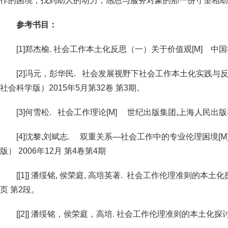
作的困境，找到助人的动力，感恩与服务对象的那一份守望相助
参考书目：
[1]郑杰榆. 社会工作本土化反思（一）关于价值观[M] 中国
[2]冯元，彭华民. 社会发展视野下社会工作本土化实践与反
社会科学版）2015年5月第32卷 第3期。
[3]何雪松. 社会工作理论[M] 世纪出版集团,上海人民出版
[4]沈黎,刘斌志. 双重关系—社会工作中的专业伦理困境[
版） 2006年12月 第4卷第4期
[[1]] 潘绥铭, 侯荣庭, 高培英著. 社会工作伦理准则的本土化探
页 第2段。
[[2]] 潘绥铭，侯荣庭，高培. 社会工作伦理准则的本土化探讨