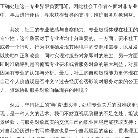
正确处理这一专业界限负责”[[3]]。因此社会工作者在面对非
中、事后进行评估，寻求获得督导的支持，维护服务对象利益。
其次，社工的专业敏感与自察能力。专业敏感体现在社工的
专业性，这个质素对于专业者均十分重要的。一方面，要求社工
或者一个行动、行为中准确发现其困境中的资源和需要，以及发
以协助纠正和改善，同时实现对服务对象即时的鼓励。另一方面
即时准确评判是否偏离专业要求或者服务对象的最大利益，对服
因须有专业的认知与分析。最后，社工的自察敏感能力更体现在
自己个人价值观是否冲突？过去经历会否影响对服务对象的公正
力、资源协助服务对象面临现在的困境？
然后，坚持社工的“善”真诚以待，处理专业关系的困难我
现，是一种人文的艺术。我们不妨直视现阶段的不足之处，坦诚
景经验，与服务对象真实的交流自己的职业困境定能获取支持；
对自我经历进行书写整理这也是一个自我脱困的途径，香港理工