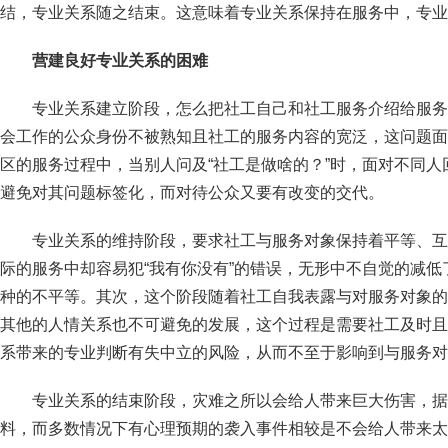
结，专业关系随之结束。这意味着专业关系保持在服务中，专业
营建良好专业关系的困难
专业关系建立阶段，怎么把社工自己和社工服务介绍给服务
会工作的公众身份不被熟知且社工的服务内容的宽泛，这问题面
区的服务过程中，当别人问及“社工是做啥的？”时，面对不同
避免对其问题标签化，而对待公众又要有改变的交代。
专业关系的维持阶段，要求社工与服务对象保持着平等、互
际的服务中却容易犯“我有你没有”的错误，无形中不自觉的减
种的不平等。其次，这个阶段随着社工自我表露与对服务对象的
其他的人情关系也不可避免的发展，这个过程是需要社工及时且
系带来的专业判断有失中立的风险，从而不至于影响到与服务对
专业关系的结束阶段，灾难之所以会给人带来巨大伤害，据
料，而多数情况下有心理预期的袭入事件相较是不会给人带来太