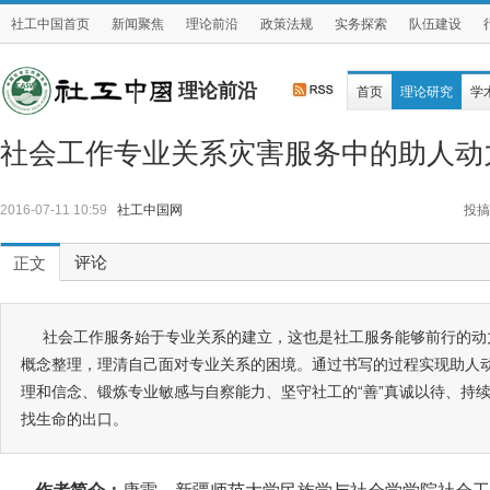
社工中国首页
新闻聚焦
理论前沿
政策法规
实务探索
队伍建设
理论前沿
首页
理论研究
学
社会工作专业关系灾害服务中的助人动
2016-07-11 10:59
社工中国网
投搞
评论
正文
社会工作服务始于专业关系的建立，这也是社工服务能够前行的动
概念整理，理清自己面对专业关系的困境。通过书写的过程实现助人
理和信念、锻炼专业敏感与自察能力、坚守社工的“善”真诚以待、持
找生命的出口。