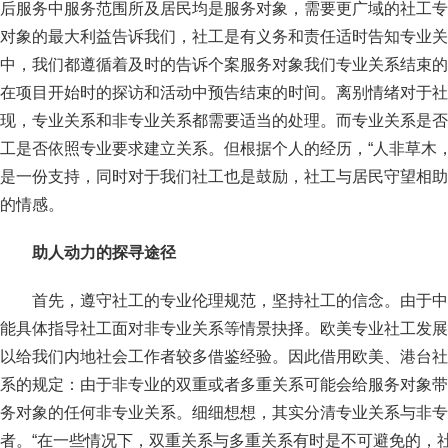
后服务中服务范围所及居民均是服务对象，需要更广域的社工专
对象的最大利益告诉我们，社工是有义务和责任适时告知专业关
中，我们都遵循着及时的告诉个案服务对象我们专业关系结束的
在项目开始时的探访和活动中预告结束的时间。离别情绪对于社
现，专业关系和非专业关系都需要适当的处理。而专业关系是否
工是否依照专业要求建立关系。但根据个人的经历，“人非草木
是一份支持，同时对于我们社工也是鼓励，社工与居民守望相助
的情感。
助人动力的探寻途径
首先，遵守社工的专业伦理规范，坚持社工的信念。由于中
能具体指导社工面对非专业关系等情景抉择。欧美专业社工发展
以给我们内地社会工作者较多借鉴经验。因此借用欧美、港台社
系的规定：由于非专业的双重或者多重关系可能会给服务对象带
务对象的任何非专业关系。细细想想，其实分清专业关系与非专
者。“在一些情况下，双重关系与多重关系有时是不可避免的，